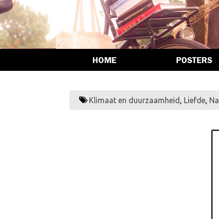
HOME
POSTERS
Klimaat en duurzaamheid
,
Liefde
,
Na