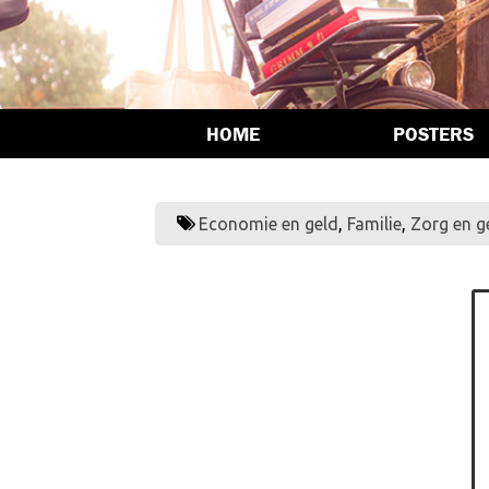
HOME
POSTERS
Economie en geld
,
Familie
,
Zorg en 