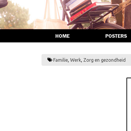
HOME
POSTERS
Familie
,
Werk
,
Zorg en gezondheid