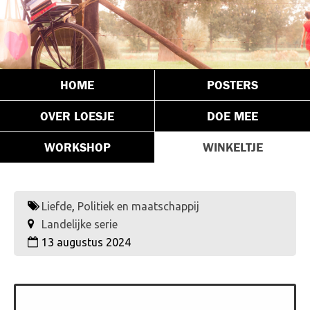
HOME
POSTERS
OVER LOESJE
DOE MEE
WORKSHOP
WINKELTJE
Liefde
,
Politiek en maatschappij
Landelijke serie
13 augustus 2024