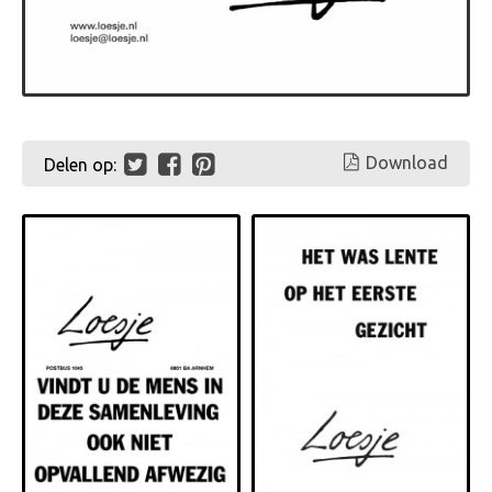
Download
Delen op: