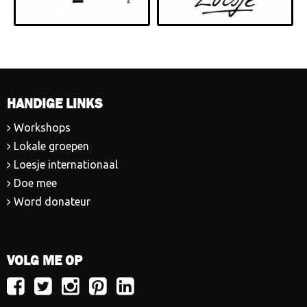
HANDIGE LINKS
Workshops
Lokale groepen
Loesje internationaal
Doe mee
Word donateur
VOLG ME OP
Volg
Volg
Volg
Volg
Volg
Loesje
Loesje
Loesje
Loesje
Loesje