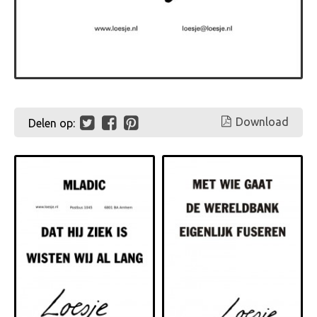
Download
Delen op: