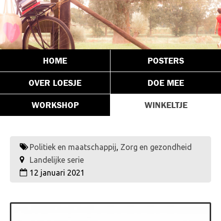
HOME
POSTERS
OVER LOESJE
DOE MEE
WORKSHOP
WINKELTJE
Politiek en maatschappij
,
Zorg en gezondheid
Landelijke serie
12 januari 2021