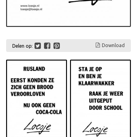
Download
Delen op: