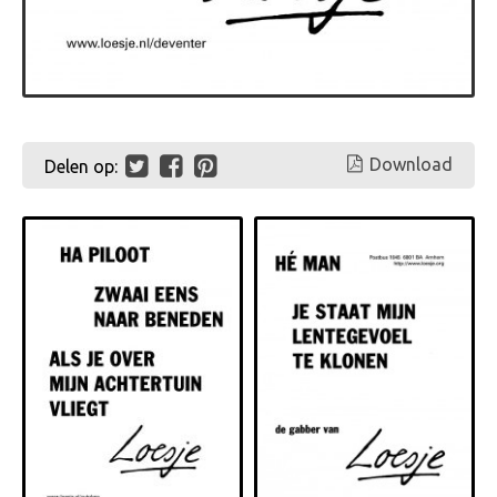
Download
Delen op: