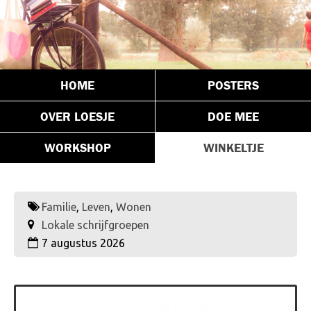
HOME
POSTERS
OVER LOESJE
DOE MEE
WORKSHOP
WINKELTJE
Familie
,
Leven
,
Wonen
Lokale schrijfgroepen
7 augustus 2026