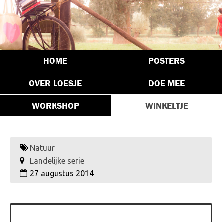
HOME
POSTERS
OVER LOESJE
DOE MEE
WORKSHOP
WINKELTJE
Natuur
Landelijke serie
27 augustus 2014