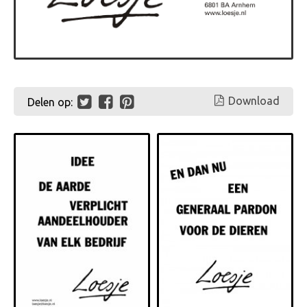
Download
Delen op: