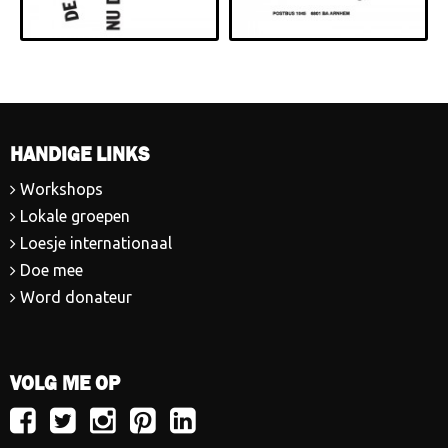
HANDIGE LINKS
Workshops
Lokale groepen
Loesje internationaal
Doe mee
Word donateur
VOLG ME OP
Volg
Volg
Volg
Volg
Volg