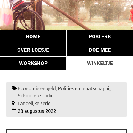
HOME
POSTERS
OVER LOESJE
DOE MEE
WORKSHOP
WINKELTJE
Economie en geld
,
Politiek en maatschappij
,
School en studie
Landelijke serie
23 augustus 2022