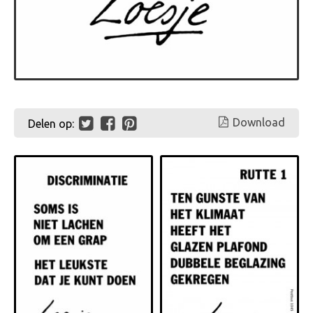
Download
Delen op: