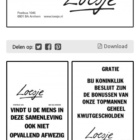
Download
Delen op: