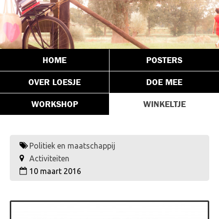
HOME
POSTERS
OVER LOESJE
DOE MEE
WORKSHOP
WINKELTJE
Politiek en maatschappij
Activiteiten
10 maart 2016