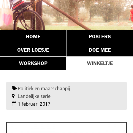
HOME
POSTERS
OVER LOESJE
DOE MEE
WORKSHOP
WINKELTJE
Politiek en maatschappij
Landelijke serie
1 februari 2017