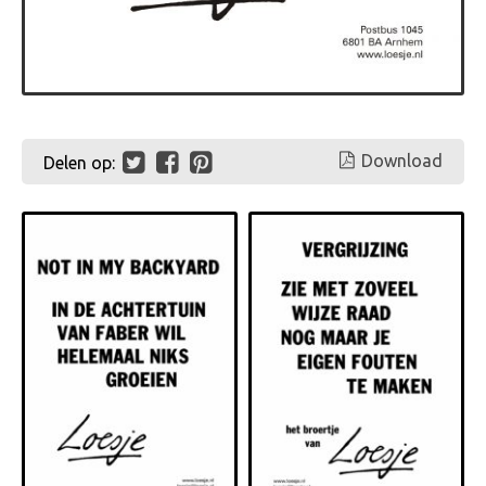
Download
Delen op: