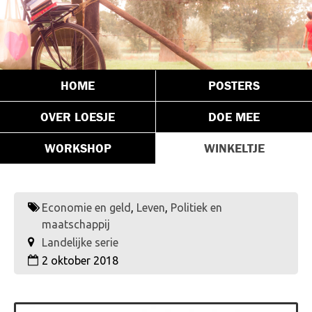
HOME
POSTERS
OVER LOESJE
DOE MEE
WORKSHOP
WINKELTJE
Economie en geld
,
Leven
,
Politiek en
maatschappij
Landelijke serie
2 oktober 2018