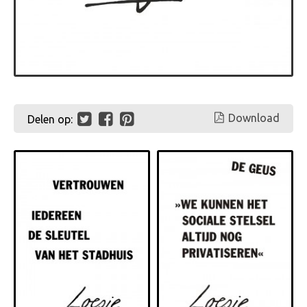
Download
Delen op: