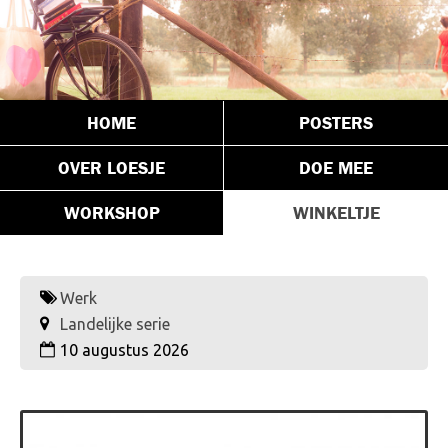
HOME
POSTERS
OVER LOESJE
DOE MEE
WORKSHOP
WINKELTJE
Werk
Landelijke serie
10 augustus 2026