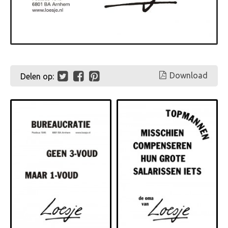
Download
Delen op: