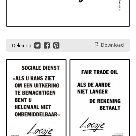
Download
Delen op: