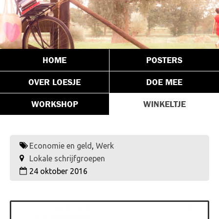
HOME
POSTERS
OVER LOESJE
DOE MEE
WORKSHOP
WINKELTJE
Economie en geld
,
Werk
Lokale schrijfgroepen
24 oktober 2016