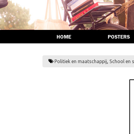
HOME
POSTERS
Politiek en maatschappij
,
School en 