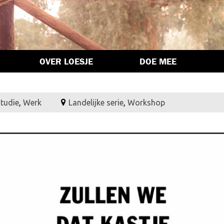
OVER LOESJE
DOE MEE
studie
,
Werk
Landelijke serie
,
Workshop