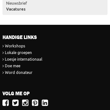
Nieuwsbrief
Vacatures
HANDIGE LINKS
Workshops
Lokale groepen
Loesje internationaal
Doe mee
Word donateur
VOLG ME OP
Volg
Volg
Volg
Volg
Volg
Loesje
Loesje
Loesje
Loesje
Loesje