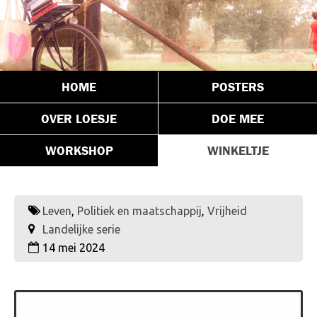
HOME
POSTERS
OVER LOESJE
DOE MEE
WORKSHOP
WINKELTJE
Leven
,
Politiek en maatschappij
,
Vrijheid
Landelijke serie
14 mei 2024