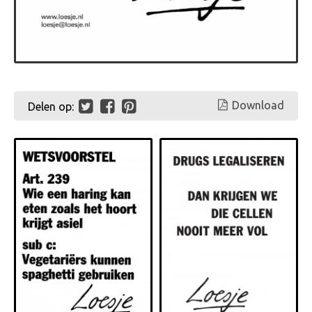
Download
Delen op: