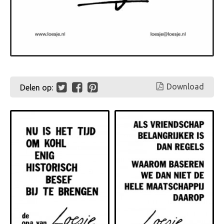
Download
Delen op: