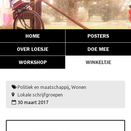
HOME
POSTERS
OVER LOESJE
DOE MEE
WORKSHOP
WINKELTJE
Politiek en maatschappij
,
Wonen
Lokale schrijfgroepen
30 maart 2017