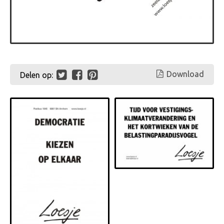
Download
Delen op: