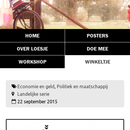
HOME
POSTERS
OVER LOESJE
DOE MEE
WORKSHOP
WINKELTJE
Economie en geld
,
Politiek en maatschappij
Landelijke serie
22 september 2015