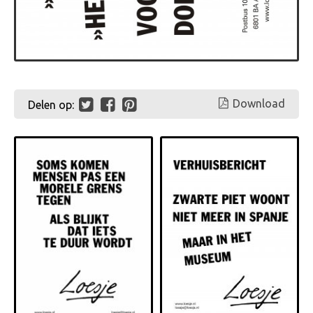
Download
Delen op: