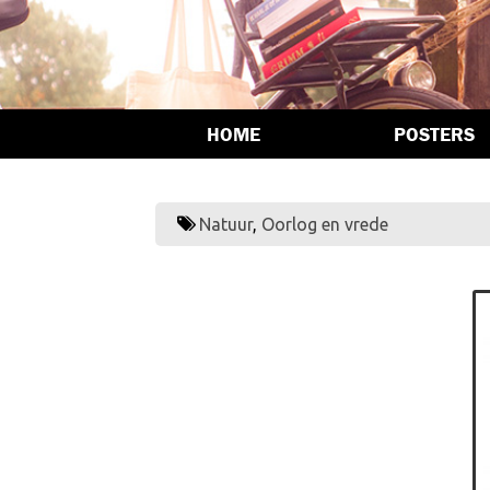
HOME
POSTERS
Natuur
,
Oorlog en vrede