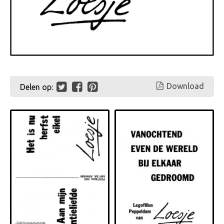
Download
Delen op: