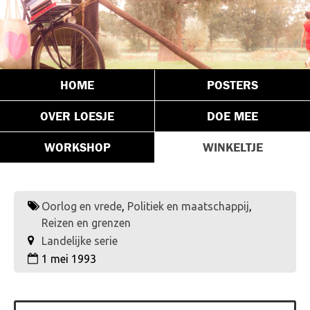
HOME
POSTERS
OVER LOESJE
DOE MEE
WORKSHOP
WINKELTJE
Oorlog en vrede
,
Politiek en maatschappij
,
Reizen en grenzen
Landelijke serie
1 mei 1993