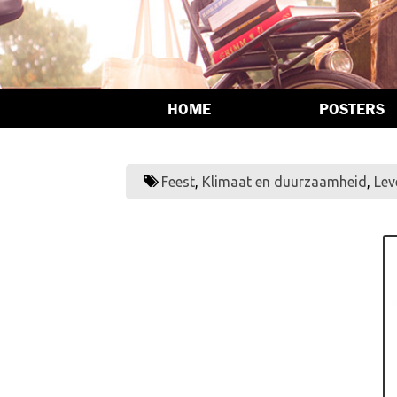
HOME
POSTERS
Feest
,
Klimaat en duurzaamheid
,
Lev