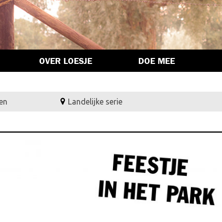
OVER LOESJE
DOE MEE
en
Landelijke serie