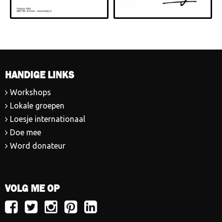
HANDIGE LINKS
Workshops
Lokale groepen
Loesje internationaal
Doe mee
Word donateur
VOLG ME OP
Volg
Volg
Volg
Volg
Volg
Loesje
Loesje
Loesje
Loesje
Loesje