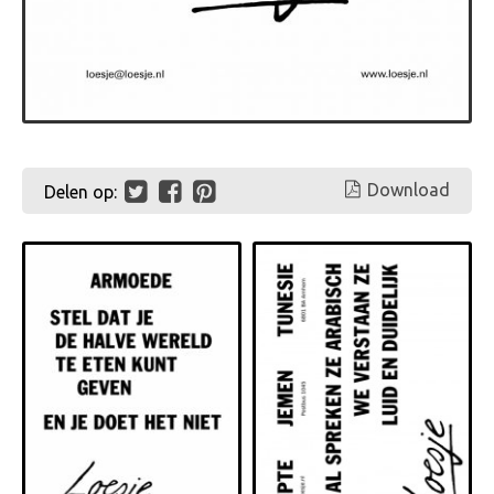
Download
Delen op: