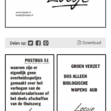
Download
Delen op: