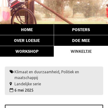
HOME
POSTERS
OVER LOESJE
DOE MEE
WORKSHOP
WINKELTJE
Klimaat en duurzaamheid
,
Politiek en
maatschappij
Landelijke serie
6 mei 2025