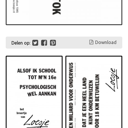
Download
Delen op: