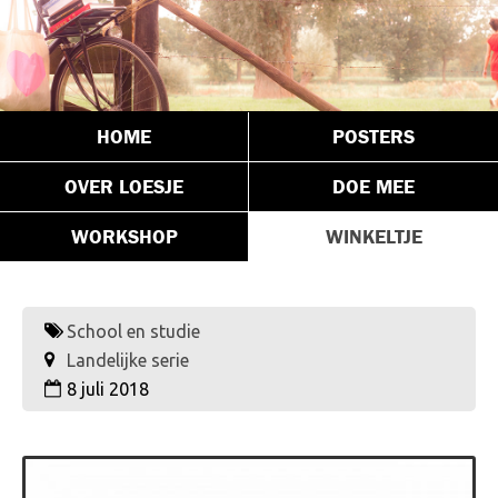
HOME
POSTERS
OVER LOESJE
DOE MEE
WORKSHOP
WINKELTJE
School en studie
Landelijke serie
8 juli 2018