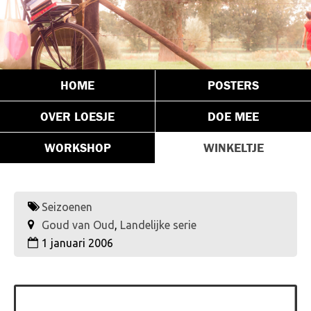
HOME
POSTERS
OVER LOESJE
DOE MEE
WORKSHOP
WINKELTJE
Seizoenen
Goud van Oud
,
Landelijke serie
1 januari 2006