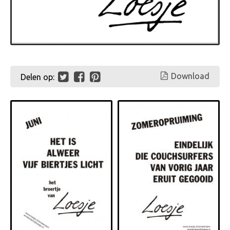
Download
Delen op: