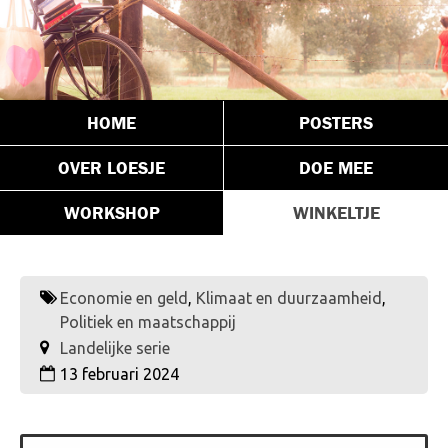
HOME
POSTERS
OVER LOESJE
DOE MEE
WORKSHOP
WINKELTJE
Economie en geld
,
Klimaat en duurzaamheid
,
Politiek en maatschappij
Landelijke serie
13 februari 2024