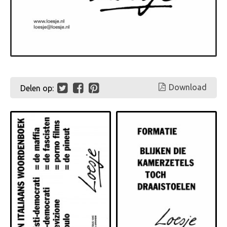
Download
Delen op: