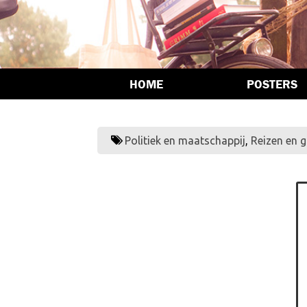
HOME
POSTERS
Politiek en maatschappij
,
Reizen en 