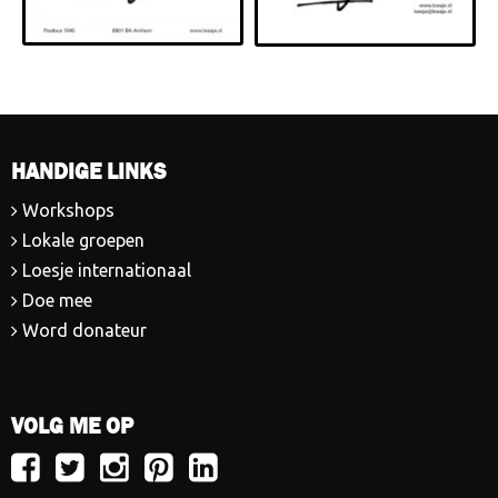
HANDIGE LINKS
Workshops
Lokale groepen
Loesje internationaal
Doe mee
Word donateur
VOLG ME OP
Volg
Volg
Volg
Volg
Volg