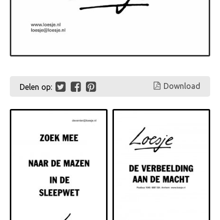
Download
Delen op: