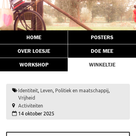
HOME
POSTERS
OVER LOESJE
DOE MEE
WORKSHOP
WINKELTJE
Identiteit
,
Leven
,
Politiek en maatschappij
,
Vrijheid
Activiteiten
14 oktober 2025