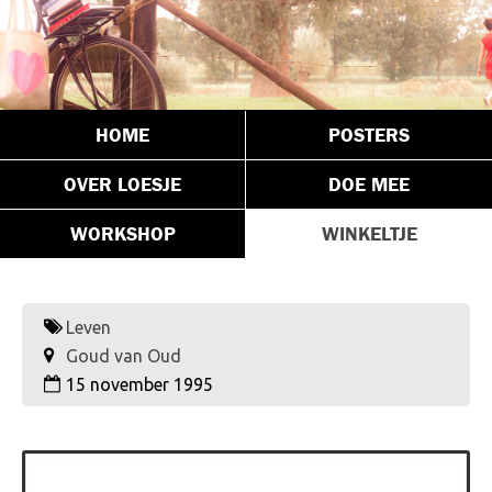
HOME
POSTERS
OVER LOESJE
DOE MEE
WORKSHOP
WINKELTJE
Leven
Goud van Oud
15 november 1995