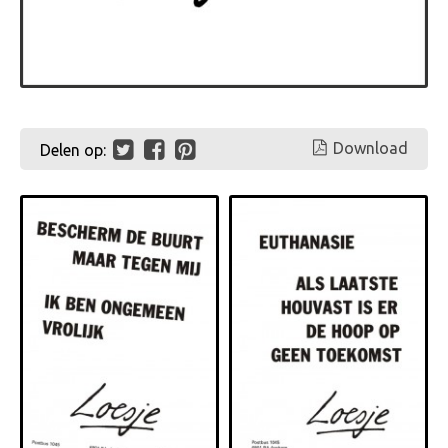
Download
Delen op: