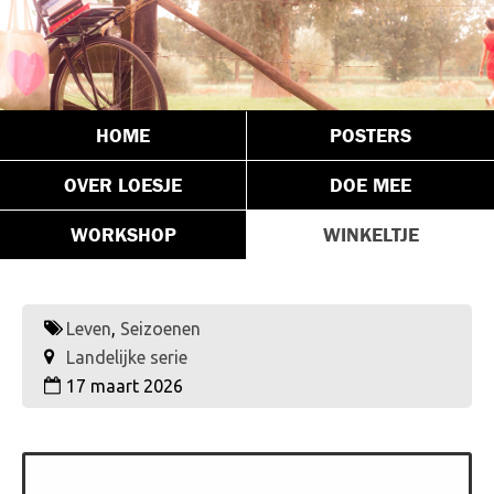
HOME
POSTERS
OVER LOESJE
DOE MEE
WORKSHOP
WINKELTJE
Leven
,
Seizoenen
Landelijke serie
17 maart 2026