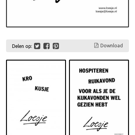
Download
Delen op: