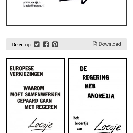
Download
Delen op: