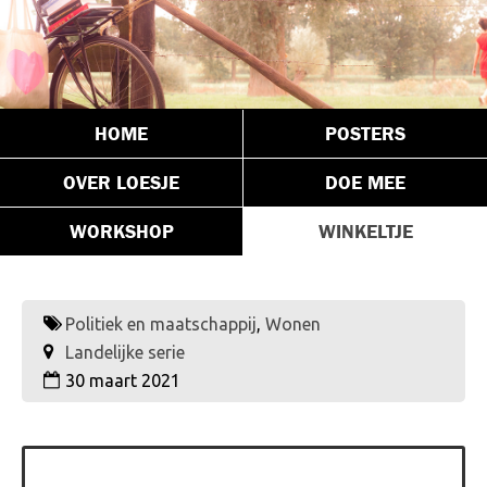
HOME
POSTERS
OVER LOESJE
DOE MEE
WORKSHOP
WINKELTJE
Politiek en maatschappij
,
Wonen
Landelijke serie
30 maart 2021