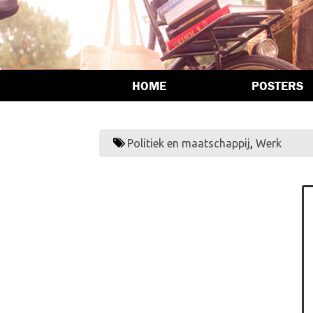
HOME
POSTERS
Politiek en maatschappij
,
Werk