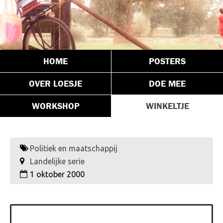
HOME
POSTERS
OVER LOESJE
DOE MEE
WORKSHOP
WINKELTJE
Politiek en maatschappij
Landelijke serie
1 oktober 2000