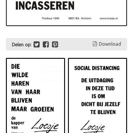
Download
Delen op: