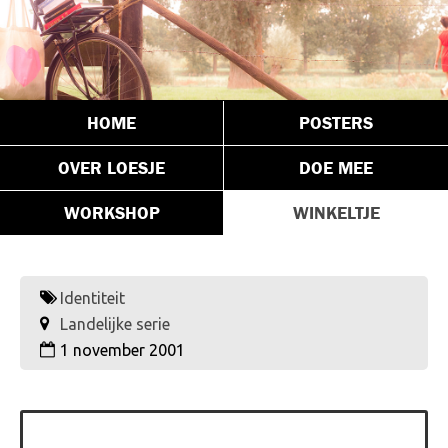
HOME
POSTERS
OVER LOESJE
DOE MEE
WORKSHOP
WINKELTJE
Identiteit
Landelijke serie
1 november 2001