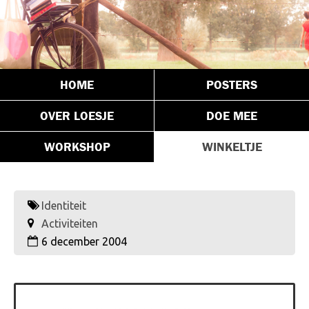
HOME
POSTERS
OVER LOESJE
DOE MEE
WORKSHOP
WINKELTJE
Identiteit
Activiteiten
6 december 2004