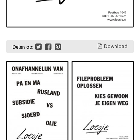
Download
Delen op: