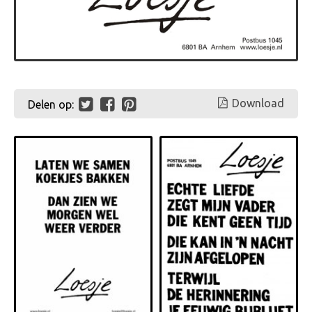
Download
Delen op: