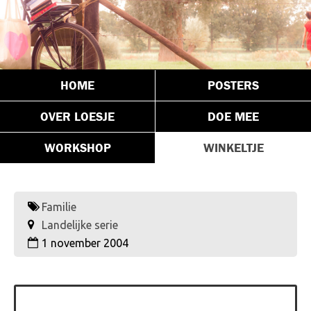
HOME
POSTERS
OVER LOESJE
DOE MEE
WORKSHOP
WINKELTJE
Familie
Landelijke serie
1 november 2004