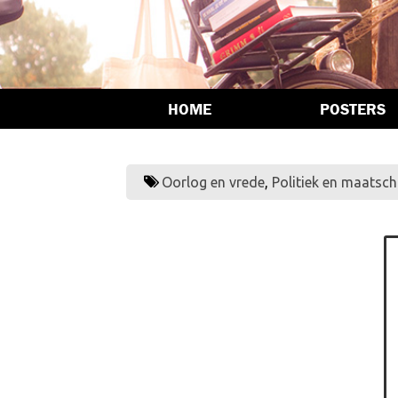
HOME
POSTERS
Oorlog en vrede
,
Politiek en maatsch