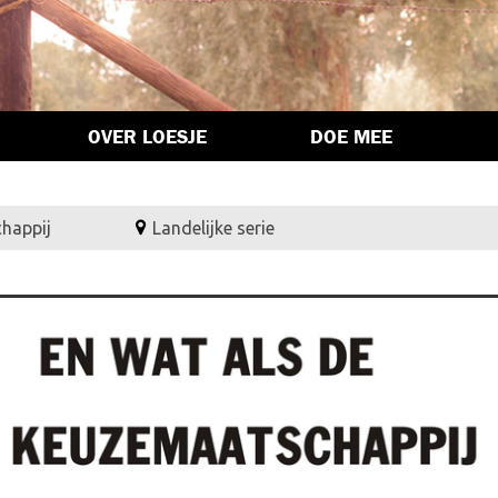
OVER LOESJE
DOE MEE
chappij
Landelijke serie