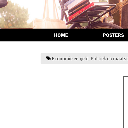
HOME
POSTERS
Economie en geld
,
Politiek en maats