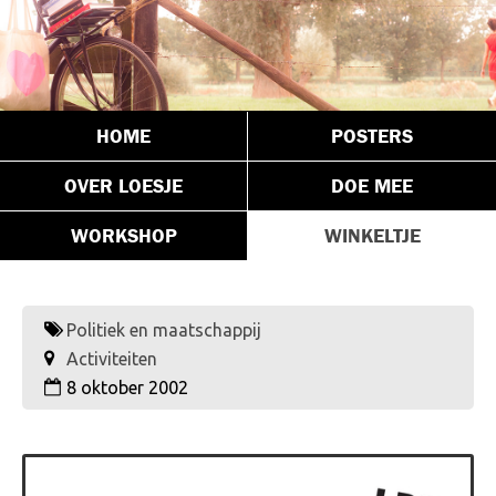
HOME
POSTERS
OVER LOESJE
DOE MEE
WORKSHOP
WINKELTJE
Politiek en maatschappij
Activiteiten
8 oktober 2002