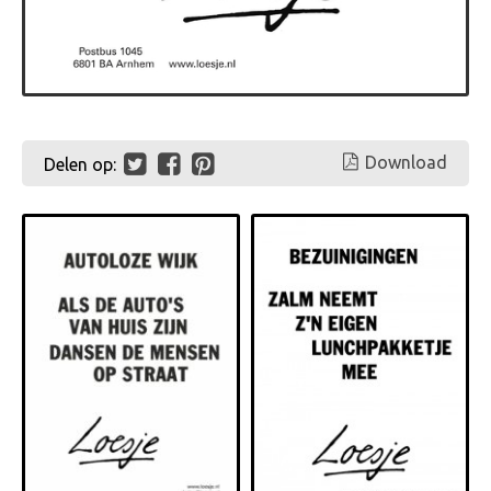
Download
Delen op: