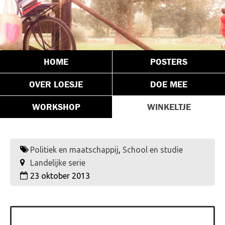
HOME
POSTERS
OVER LOESJE
DOE MEE
WORKSHOP
WINKELTJE
Politiek en maatschappij
,
School en studie
Landelijke serie
23 oktober 2013