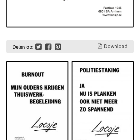
Download
Delen op: