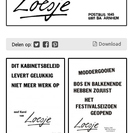
Download
Delen op: