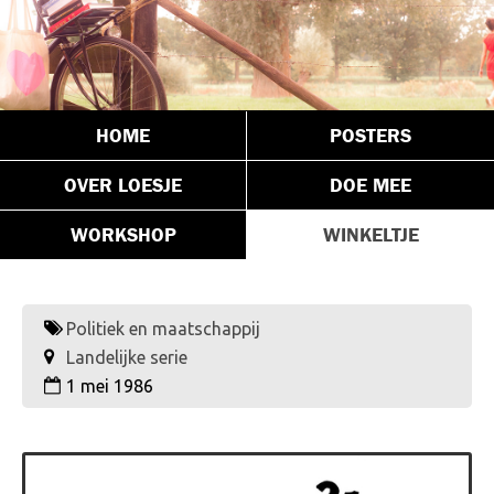
HOME
POSTERS
OVER LOESJE
DOE MEE
WORKSHOP
WINKELTJE
Politiek en maatschappij
Landelijke serie
1 mei 1986