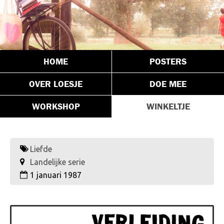
HOME
POSTERS
OVER LOESJE
DOE MEE
WORKSHOP
WINKELTJE
Liefde
Landelijke serie
1 januari 1987