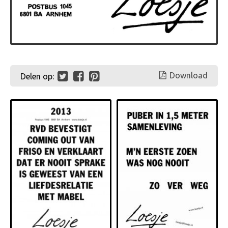
Download
Delen op: