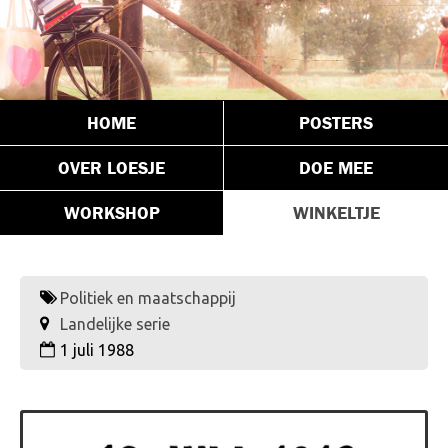
HOME
POSTERS
OVER LOESJE
DOE MEE
WORKSHOP
WINKELTJE
Politiek en maatschappij
Landelijke serie
1 juli 1988