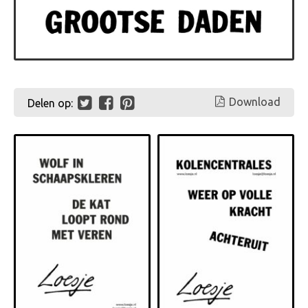
Download
Delen op: