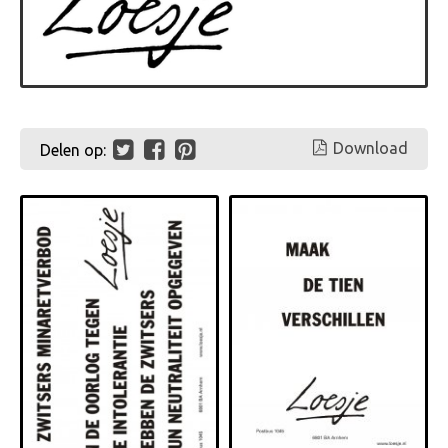
Download
Delen op: