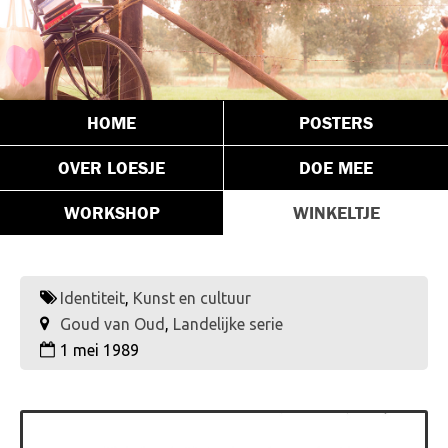
HOME
POSTERS
OVER LOESJE
DOE MEE
WORKSHOP
WINKELTJE
Identiteit
,
Kunst en cultuur
Goud van Oud
,
Landelijke serie
1 mei 1989