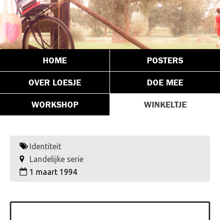
HOME
POSTERS
OVER LOESJE
DOE MEE
WORKSHOP
WINKELTJE
Identiteit
Landelijke serie
1 maart 1994