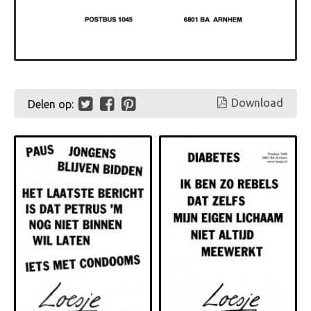
Download
Delen op: