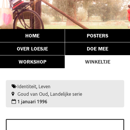
HOME
POSTERS
OVER LOESJE
DOE MEE
WORKSHOP
WINKELTJE
Identiteit
,
Leven
Goud van Oud
,
Landelijke serie
1 januari 1996