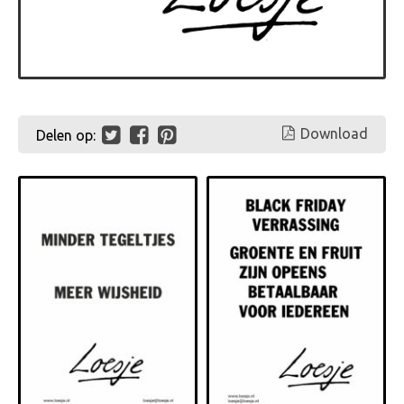
Download
Delen op: