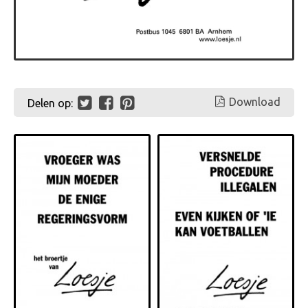
Download
Delen op: