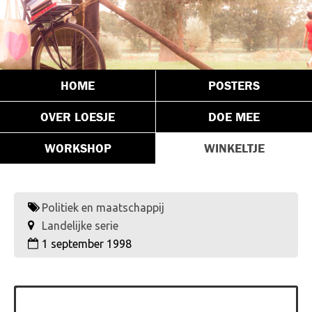
HOME
POSTERS
OVER LOESJE
DOE MEE
WORKSHOP
WINKELTJE
Politiek en maatschappij
Landelijke serie
1 september 1998