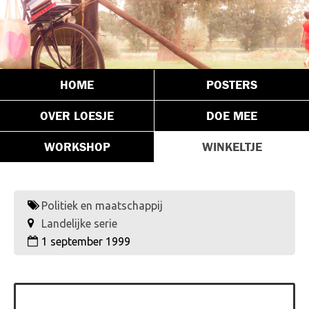
HOME
POSTERS
OVER LOESJE
DOE MEE
WORKSHOP
WINKELTJE
Politiek en maatschappij
Landelijke serie
1 september 1999