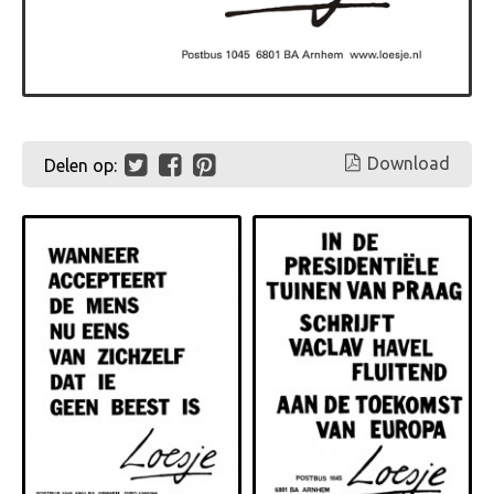
Download
Delen op: